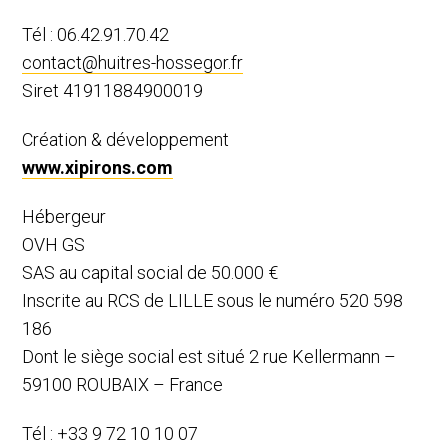
Tél : 06.42.91.70.42
contact@huitres-hossegor.fr
Siret 41911884900019
Création & développement
www.xipirons.com
Hébergeur
OVH GS
SAS au capital social de 50.000 €
Inscrite au RCS de LILLE sous le numéro 520 598
186
Dont le siège social est situé 2 rue Kellermann –
59100 ROUBAIX – France
Tél : +33 9 72 10 10 07